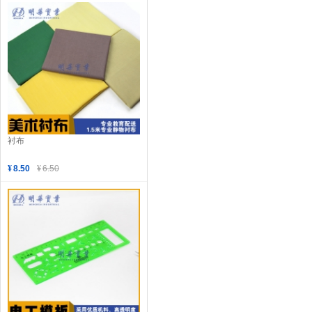
衬布
¥
8.50
¥
6.50