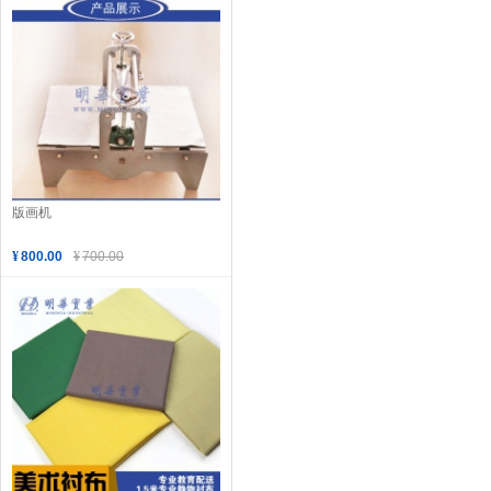
版画机
¥
800.00
¥
700.00