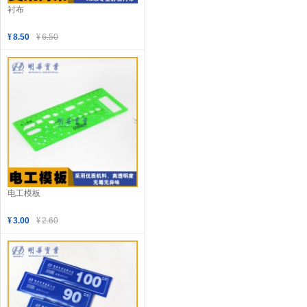
衬布
¥
8.50
¥
6.50
电工模板
¥
3.00
¥
2.60