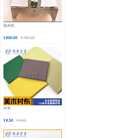
版画机
¥
800.00
¥
700.00
衬布
¥
8.50
¥
6.50