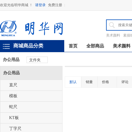
欢迎光临明华商城 ！
请登录
免费注册
美术颜料
素描
商城商品分类
首页
全部商品
美术颜料
办公用品
文件夹
办公用品
默认
销量
价格
评论
直尺
模板
蛇尺
KT板
丁字尺