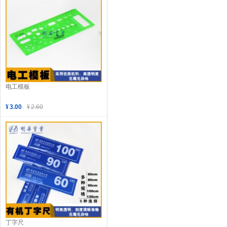
电工模板
¥
3.00
¥
2.60
丁字尺